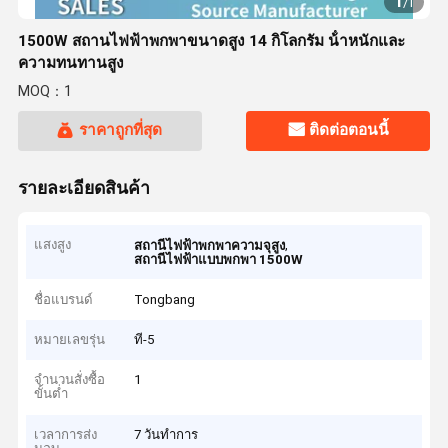
1
/
1
1500W สถานไฟฟ้าพกพาขนาดสูง 14 กิโลกรัม น้ําหนักและ
ความทนทานสูง
MOQ：1
ราคาถูกที่สุด
ติดต่อตอนนี้
รายละเอียดสินค้า
แสงสูง
,
สถานีไฟฟ้าพกพาความจุสูง
สถานีไฟฟ้าแบบพกพา 1500W
ชื่อแบรนด์
Tongbang
หมายเลขรุ่น
ที-5
จำนวนสั่งซื้อ
1
ขั้นต่ำ
เวลาการส่ง
7 วันทำการ