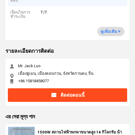
มอบ
เงื่อนไขการ
T/T
ชำระเงิน
ดูเพิ่มเติม
รายละเอียดการติดต่อ
Mr. Jack Luo
เมืองฮูเมน, เมืองดอนกวน, จังหวัดกวนดง, จีน
+86 15818458077
ติดต่อตอนนี้
এর সেরা মূল্য পান
1500W สถานไฟฟ้าพกพาขนาดสูง 14 กิโลกรัม น้ํา