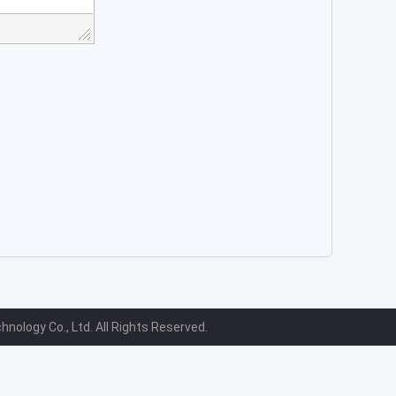
logy Co., Ltd. All Rights Reserved.