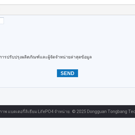
!
นการปรับปรุงผลิตภัณฑ์และผู้จัดจำหน่ายล่าสุดข้อมูล
ณภาพ แบตเตอรี่ลิเธียม LifePO4 จําหน่าย.
© 2025 Dongguan Tongbang Techno