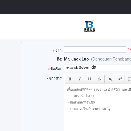
ป้
จาก:
ถึง:
Mr. Jack Luo
(
Dongguan Tongbang 
ชื่อเรื่อง:
ข่าวสาร: