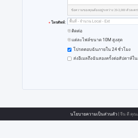
ข้อความของคุณต้องอยู่ระหว่าง 20-3,000 ตัวละคร
โทรศัพท์:
ติดต่อ
แต่ละไฟล์ขนาด 10M สูงสุด
โปรดตอบฉันภายใน 24 ชั่วโมง
ส่งอีเมลถึงฉันสองครั้งต่อสัปดาห์ใ
นโยบายความเป็นส่วนตัว
| จีน ดี คุ