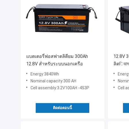
แบตเตอรี่ฟอสฟาตลิตียม 300Ah
12.8V 3
12.8V สําหรับระบบนอกเครือ
ลิตিয়
Energy:3840Wh
Energ
Nominal capacity:300 AH
Nomin
Cell assembly:3.2V100AH -4S3P
Cell 
ติดต่อตอนนี้