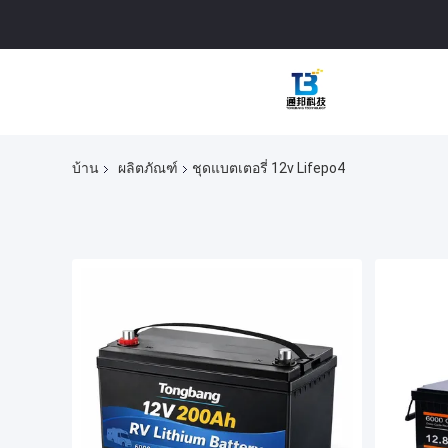
บ้าน
ผลิตภัณฑ์
ชุดแบตเตอรี่ 12v Lifepo4