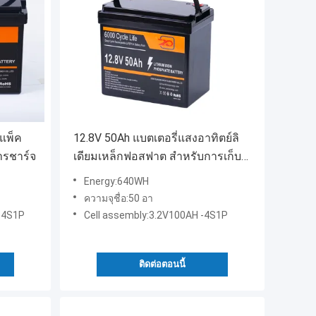
 แพ็ค
12.8V 50Ah แบตเตอรี่แสงอาทิตย์ลิ
ารชาร์จ
เดียมเหล็กฟอสฟาต สําหรับการเก็บ
พลังงานที่ประหยัดในบ้าน
Energy:640WH
ความจุชื่อ:50 อา
-4S1P
Cell assembly:3.2V100AH -4S1P
ติดต่อตอนนี้