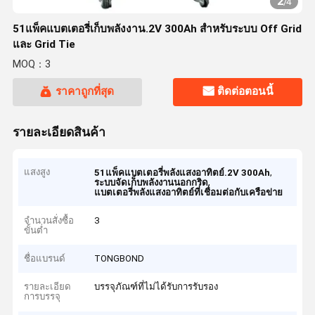
2
/
4
51แพ็คแบตเตอรี่เก็บพลังงาน.2V 300Ah สําหรับระบบ Off Grid
และ Grid Tie
MOQ：3
ราคาถูกที่สุด
ติดต่อตอนนี้
รายละเอียดสินค้า
แสงสูง
,
51แพ็คแบตเตอรี่พลังแสงอาทิตย์.2V 300Ah
,
ระบบจัดเก็บพลังงานนอกกริด
แบตเตอรี่พลังแสงอาทิตย์ที่เชื่อมต่อกับเครือข่าย
จำนวนสั่งซื้อ
3
ขั้นต่ำ
ชื่อแบรนด์
TONGBOND
รายละเอียด
บรรจุภัณฑ์ที่ไม่ได้รับการรับรอง
การบรรจุ