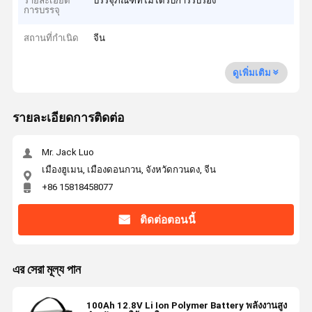
รายละเอียด
บรรจุภัณฑ์ที่ไม่ได้รับการรับรอง
การบรรจุ
สถานที่กำเนิด
จีน
ดูเพิ่มเติม
รายละเอียดการติดต่อ
Mr. Jack Luo
เมืองฮูเมน, เมืองดอนกวน, จังหวัดกวนดง, จีน
+86 15818458077
ติดต่อตอนนี้
এর সেরা মূল্য পান
100Ah 12.8V Li Ion Polymer Battery พลังงานสูง