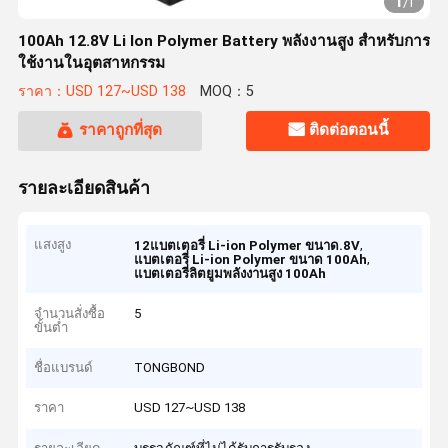
1
/
1
100Ah 12.8V Li Ion Polymer Battery พลังงานสูง สําหรับการ
ใช้งานในอุตสาหกรรม
ราคา：USD 127~USD 138
MOQ：5
ราคาถูกที่สุด
ติดต่อตอนนี้
รายละเอียดสินค้า
แสงสูง
,
12แบตเตอรี่ Li-ion Polymer ขนาด.8V
,
แบตเตอรี่ Li-ion Polymer ขนาด 100Ah
แบตเตอรี่ลิตยูมพลังงานสูง 100Ah
จำนวนสั่งซื้อ
5
ขั้นต่ำ
ชื่อแบรนด์
TONGBOND
ราคา
USD 127~USD 138