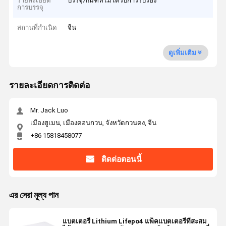
รายละเอียด
บรรจุภัณฑ์ที่ไม่ได้รับการรับรอง
การบรรจุ
สถานที่กำเนิด
จีน
ดูเพิ่มเติม
รายละเอียดการติดต่อ
Mr. Jack Luo
เมืองฮูเมน, เมืองดอนกวน, จังหวัดกวนดง, จีน
+86 15818458077
ติดต่อตอนนี้
এর সেরা মূল্য পান
แบตเตอรี่ Lithium Lifepo4 แพ็คแบตเตอรี่ที่สะสม