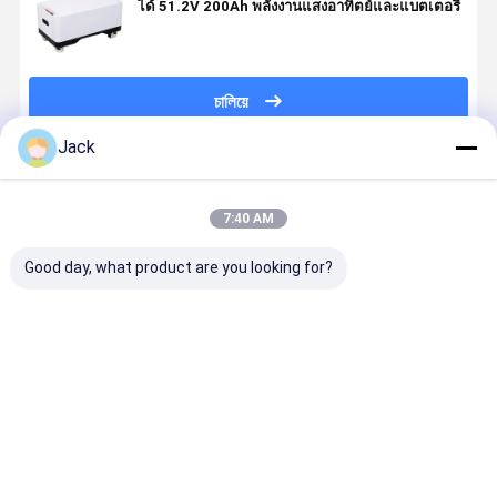
ได้ 51.2V 200Ah พลังงานแสงอาทิตย์และแบตเตอรี่
চালিয়ে
Jack
แนะนำผลิตภัณฑ์
7:40 AM
Good day, what product are you looking for?
บ้าน โมดูลารี
51.2V 200Ah
บ้าน แบตเตอรี่
51.2V
บาตเตอรี่ลิตยูม
แบตเตอรี่สะสม
ที่สะสมได้
แบตเตอรี่ที่
51.2V 200Ah
แบตเตอรี่
51.2V 200Ah
สะสมได้
แบตเตอรี่พลัง
พลังงานแสง
แบตเตอรี่ลิเดีย
200Ah แสง
แสงอาทิตย์
อาทิตย์พลังงาน
มแสงอาทิตย์
อาทิตย์และ
ราคาดีที่สุด
ราคาดีที่สุด
ราคาดีที่สุด
ราคาดีที่ส
6000 จังหวะ
สูง
แบตเตอรี่