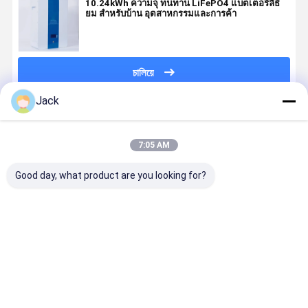
10.24kWh ความจุ ทนทาน LiFePO4 แบตเตอรี่ลิธีี
ยม สําหรับบ้าน อุตสาหกรรมและการค้า
চালিয়ে
Jack
แนะนำผลิตภัณฑ์
7:05 AM
Good day, what product are you looking for?
แบตเตอรี่ลิตยูม
ระบบเก็บ
12V 100Ah
51.2V 200
ไอออนขนาด
พลังงานแสง
LiFePO4
ระบบเก็บ
เล็ก 24 วอลต์
อาทิตย์เครือ
แบตเตอรี่
แบตเตอรี่ P
ขนาด 100Ah
ข่ายไฮบริด
ลิธีਅਮ วงจรลึก
สําหรับบ้าน
ความจุสูง
50KW 10KW
ปล่อยความหนา
10KWh สําห
ราคาดีที่สุด
ราคาดีที่สุด
ราคาดีที่สุด
ราคาดีที่ส
การสลับระหว่าง
แน่นพลังงาน
พลังงานบ้า
เครือข่ายและ
สูงสุด
อนาคต
พลังงานแสง
อาทิตย์