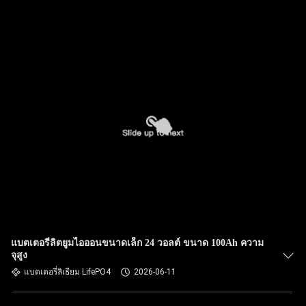
แบตเตอรี่ลิตยูมไอออนขนาดเล็ก 24 วอลต์ ขนาด 100Ah ความ
จุสูง
แบตเตอรี่ลิเธียม LifePO4
2026-06-11