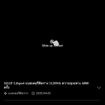
16S1P Lifepo4 แบตเตอรี่ติดราง 5120Wh ความจุเฉพาะ 6000
ครั้ง
แบตเตอรี่ติดราก
2025-04-25